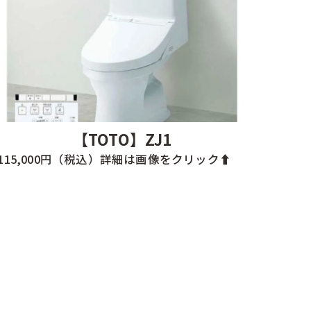
【TOTO】ZJ1
115,000円（税込）詳細は画像をクリック⬆️