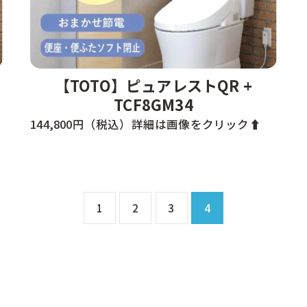
【TOTO】ピュアレストQR +
TCF8GM34
144,800円（税込）詳細は画像をクリック⬆️
1
2
3
4