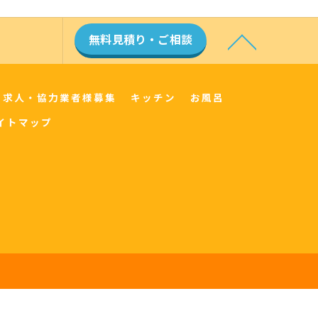
無料見積り・ご相談
求人・協力業者様募集
キッチン
お風呂
イトマップ