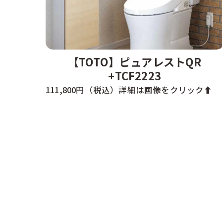
【TOTO】ピュアレストQR
+TCF2223
111,800円（税込）詳細は画像をクリック⬆️