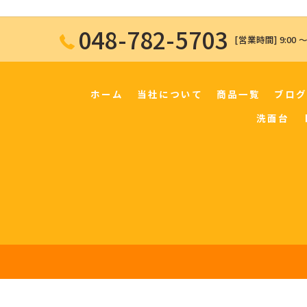
048-782-5703
[営業時間] 9:00 〜
ホーム
当社について
商品一覧
ブログ
洗面台