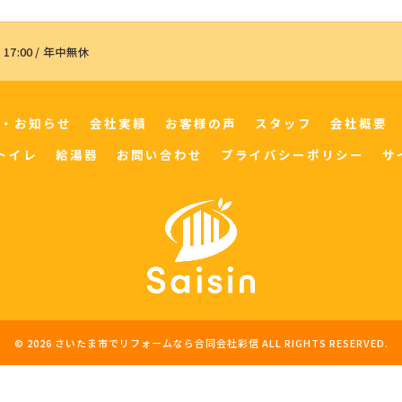
 17:00 / 年中無休
・お知らせ
会社実績
お客様の声
スタッフ
会社概要
トイレ
給湯器
お問い合わせ
プライバシーポリシー
サ
© 2026 さいたま市でリフォームなら合同会社彩信 ALL RIGHTS RESERVED.