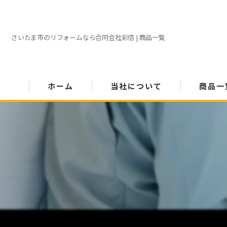
さいたま市のリフォームなら合同会社彩信 | 商品一覧
ホーム
当社について
商品一