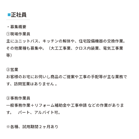
正社員
・募集概要
①現場作業員
主にユニットバス、キッチンの解体や、住宅設備機器の交換作業。
その他業種も募集中。（大工工事業、クロス内装業、電気工事業
等）
②営業
お客様のお宅にお伺いし商品のご提案や工事の手配等が主な業務で
す、訪問営業はありません 。
③事務作業員
一般事務作業＋リフォーム補助金や工事申請 などの作業がありま
す。 パート、アルバイト可。
※各種、試用期間２ヶ月あり