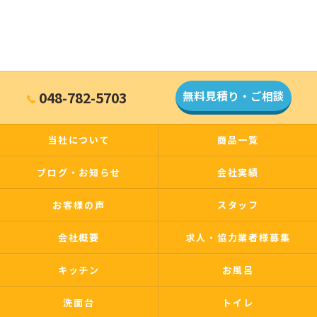
048-782-5703
無料見積り・ご相談
当社について
商品一覧
ブログ・お知らせ
会社実績
お客様の声
スタッフ
会社概要
求人・協力業者様募集
キッチン
お風呂
洗面台
トイレ