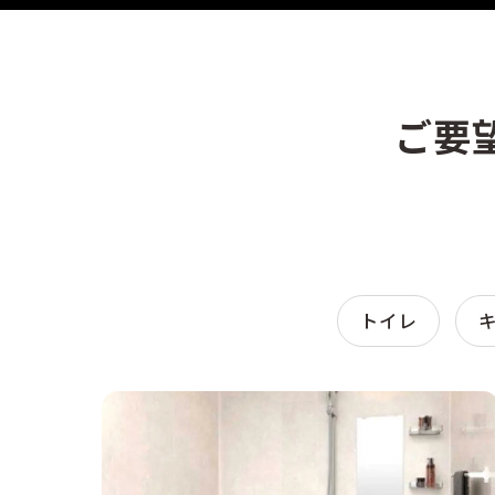
ご要
トイレ