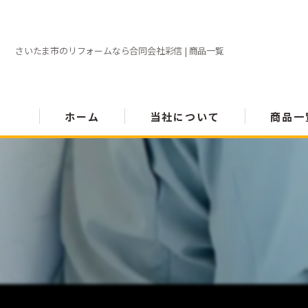
さいたま市のリフォームなら合同会社彩信 | 商品一覧
ホーム
当社について
商品一