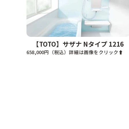
【TOTO】サザナ Nタイプ 1216
658,000円（税込）詳細は画像をクリック⬆️