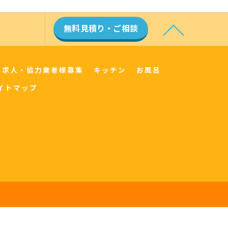
無料見積り・ご相談
求人・協力業者様募集
キッチン
お風呂
イトマップ