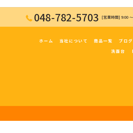
048-782-5703
[営業時間] 9:00 〜
ホーム
当社について
商品一覧
ブログ
洗面台