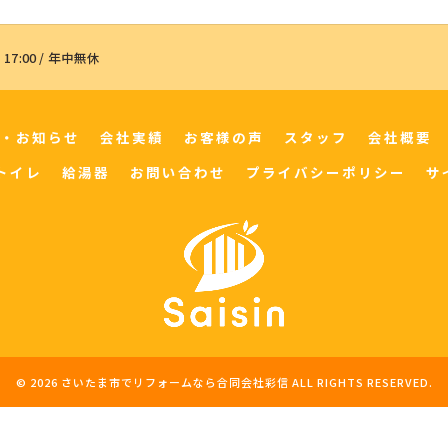
 17:00 / 年中無休
・お知らせ
会社実績
お客様の声
スタッフ
会社概要
トイレ
給湯器
お問い合わせ
プライバシーポリシー
サ
© 2026 さいたま市でリフォームなら合同会社彩信 ALL RIGHTS RESERVED.