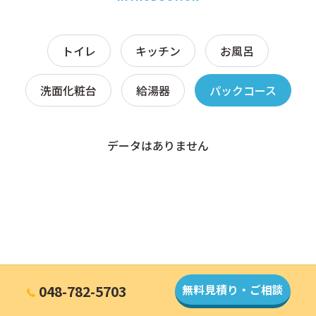
トイレ
キッチン
お風呂
洗面化粧台
給湯器
パックコース
データはありません
048-782-5703
無料見積り・ご相談