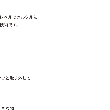
レベルでツルツルに。
技術です。
サッと取り外して
大きな物