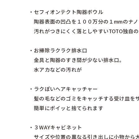
・セフィオンテクト陶器ボウル
陶器表面の凹凸を１００万分の１mmのナノ
汚れがつきにくく落としやすいTOTO独自の
・お掃除ラクラク排水口
金具と陶器のすき間が少ない排水口。
水アカなどの汚れが
・ラクぽいヘアキャッチャー
髪の毛などのゴミをキャッチする受け皿を
簡単にポイッと捨てられます
・３WAYキャビネット
サイズや位置の異なる引き出しに小物から