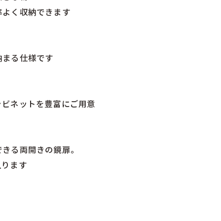
率よく収納できます
納まる仕様です
ビネットを豊富にご用意
きる両開きの鏡扉。
入ります