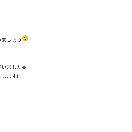
みましょう
いました🍀
します‼︎