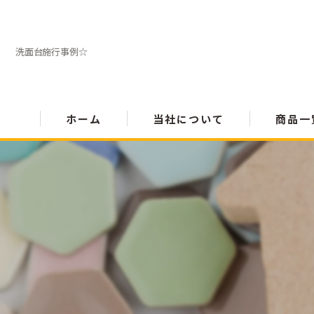
洗面台施行事例☆
ホーム
当社について
商品一