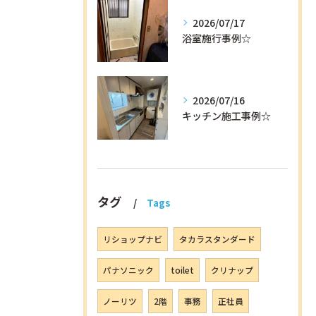
2026/07/17
浴室施行事例☆
2026/07/16
キッチン施工事例☆
タグ
Tags
リショップナビ
タカラスタンダード
パナソニック
toilet
クリナップ
ノーリツ
2階
事務
正社員