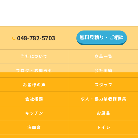
048-782-5703
無料見積り・ご相談
当社について
商品一覧
ブログ・お知らせ
会社実績
お客様の声
スタッフ
会社概要
求人・協力業者様募集
キッチン
お風呂
洗面台
トイレ