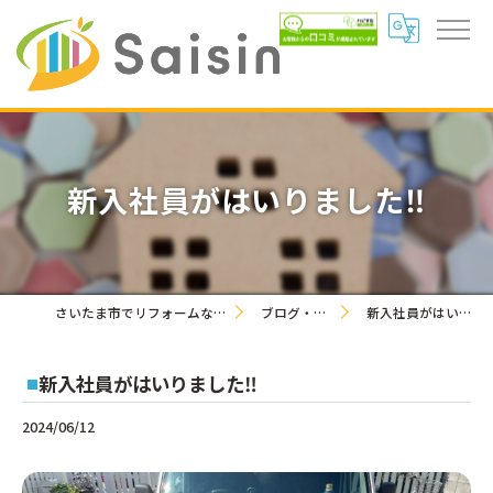
新入社員がはいりました‼️
さいたま市でリフォームなら合同会社彩信
ブログ・お知らせ
新入社員がはいりました‼️
新入社員がはいりました‼️
2024/06/12