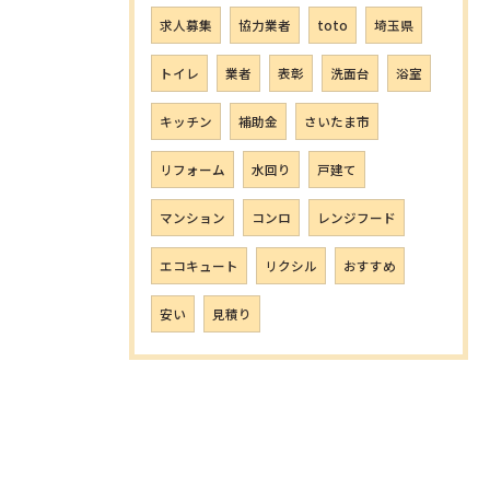
求人募集
協力業者
toto
埼玉県
トイレ
業者
表彰
洗面台
浴室
キッチン
補助金
さいたま市
リフォーム
水回り
戸建て
マンション
コンロ
レンジフード
エコキュート
リクシル
おすすめ
安い
見積り